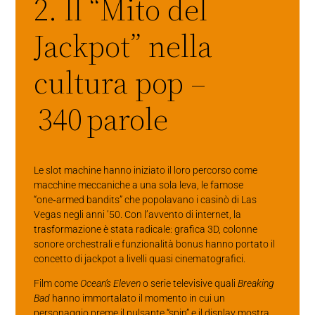
2. Il “Mito del
Jackpot” nella
cultura pop –
340 parole
Le slot machine hanno iniziato il loro percorso come
macchine meccaniche a una sola leva, le famose
“one‑armed bandits” che popolavano i casinò di Las
Vegas negli anni ’50. Con l’avvento di internet, la
trasformazione è stata radicale: grafica 3D, colonne
sonore orchestrali e funzionalità bonus hanno portato il
concetto di jackpot a livelli quasi cinematografici.
Film come
Ocean’s Eleven
o serie televisive quali
Breaking
Bad
hanno immortalato il momento in cui un
personaggio preme il pulsante “spin” e il display mostra