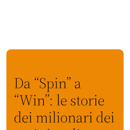
Da “Spin” a
“Win”: le storie
dei milionari dei