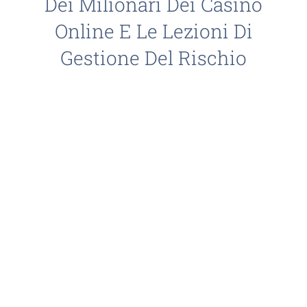
Dei Milionari Dei Casinò
Online E Le Lezioni Di
Gestione Del Rischio