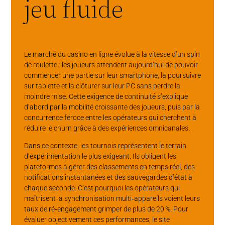
jeu fluide
Le marché du casino en ligne évolue à la vitesse d’un spin
de roulette : les joueurs attendent aujourd’hui de pouvoir
commencer une partie sur leur smartphone, la poursuivre
sur tablette et la clôturer sur leur PC sans perdre la
moindre mise. Cette exigence de continuité s’explique
d’abord par la mobilité croissante des joueurs, puis par la
concurrence féroce entre les opérateurs qui cherchent à
réduire le churn grâce à des expériences omnicanales.
Dans ce contexte, les tournois représentent le terrain
d’expérimentation le plus exigeant. Ils obligent les
plateformes à gérer des classements en temps réel, des
notifications instantanées et des sauvegardes d’état à
chaque seconde. C’est pourquoi les opérateurs qui
maîtrisent la synchronisation multi‑appareils voient leurs
taux de ré‑engagement grimper de plus de 20 %. Pour
évaluer objectivement ces performances, le site