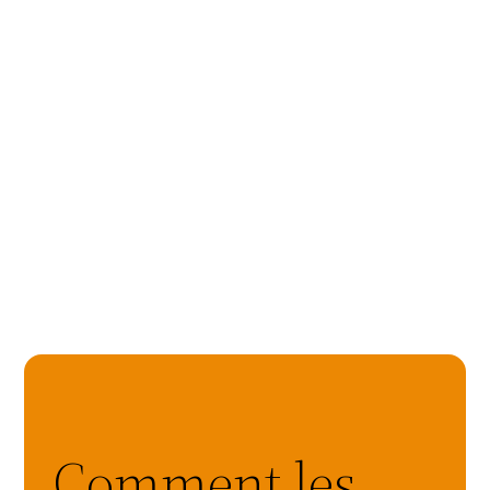
Comment les