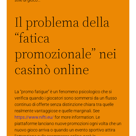
Il problema della
“fatica
promozionale” nei
casinò online
La “promo fatigue” è un fenomeno psicologico che si
verifica quando i giocatori sono sommersi da un flusso
continuo di offerte senza distinzione chiara tra quelle
realmente vantaggiose e quelle marginali. See
https://www.nifti.eu/
for more information. Le
piattaforme lanciano nuove promozioni ogni volta che un
nuovo gioco arriva o quando un evento sportivo attira