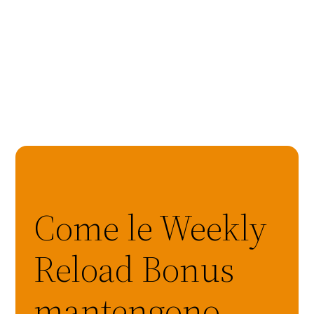
Come le Weekly
Reload Bonus
mantengono