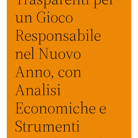
un Gioco
Responsabile
nel Nuovo
Anno, con
Analisi
Economiche e
Strumenti