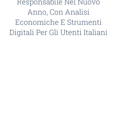
Responsabile Nel Nuovo
Anno, Con Analisi
Economiche E Strumenti
Digitali Per Gli Utenti Italiani