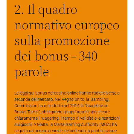
2. Il quadro
normativo europeo
sulla promozione
dei bonus – 340
parole
Le leggi sui bonus nei casinò online hanno radici diverse a
seconda del mercato. Nel Regno Unito, la Gambling
Commission ha introdotto nel 2014 la “Guideline on
Bonus Terms”, obbligando gli operatori a specificare
chiaramente il wagering, il tempo di validità e le restrizioni
sui giochi. A Malta, la Malta Gaming Authority (MGA) ha
seguito un percorso simile, richiedendo la pubblicazione