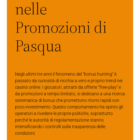
nelle
Promozioni di
Pasqua
Negli ultimi tre anni il fenomeno del “bonus hunting” è
passato da curiosità di nicchia a vero e proprio trend nei
casinò online. I giocatori, attratti da offerte “free‑play” e
da promozioni a tempo limitato, si dedicano a una ricerca
sistematica di bonus che promettono ritorni rapidi con
poco investimento. Questo comportamento ha spinto gli
operatori a rivedere le proprie politiche, soprattutto
perché le autorità di regolamentazione stanno
intensificando i controlli sulla trasparenza delle
condizioni.