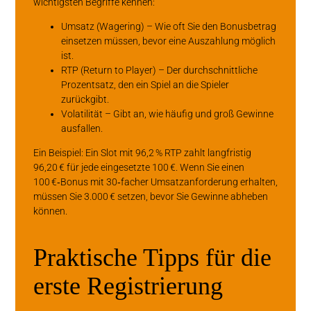
wichtigsten Begriffe kennen:
Umsatz (Wagering) – Wie oft Sie den Bonusbetrag
einsetzen müssen, bevor eine Auszahlung möglich
ist.
RTP (Return to Player) – Der durchschnittliche
Prozentsatz, den ein Spiel an die Spieler
zurückgibt.
Volatilität – Gibt an, wie häufig und groß Gewinne
ausfallen.
Ein Beispiel: Ein Slot mit 96,2 % RTP zahlt langfristig
96,20 € für jede eingesetzte 100 €. Wenn Sie einen
100 €‑Bonus mit 30‑facher Umsatzanforderung erhalten,
müssen Sie 3.000 € setzen, bevor Sie Gewinne abheben
können.
Praktische Tipps für die
erste Registrierung