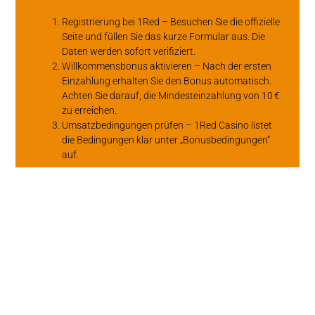
Registrierung bei 1Red – Besuchen Sie die offizielle
Seite und füllen Sie das kurze Formular aus. Die
Daten werden sofort verifiziert.
Willkommensbonus aktivieren – Nach der ersten
Einzahlung erhalten Sie den Bonus automatisch.
Achten Sie darauf, die Mindesteinzahlung von 10 €
zu erreichen.
Umsatzbedingungen prüfen – 1Red Casino listet
die Bedingungen klar unter „Bonusbedingungen“
auf.
Durch diese strukturierte Vorgehensweise reduzieren Sie
das Risiko, den Bonus zu verlieren, bevor Sie ihn
überhaupt nutzen können.
1Red Casino im
Detail: Was macht