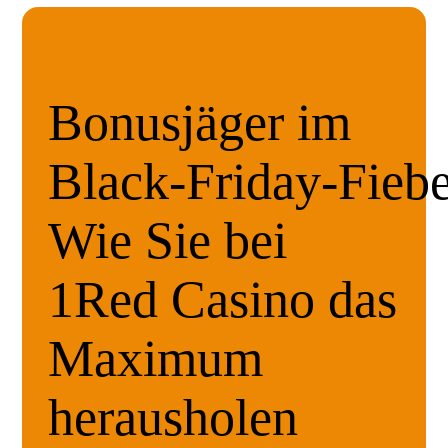
Bonusjäger im
Black‑Friday‑Fiebe
Wie Sie bei
1Red Casino das
Maximum
herausholen