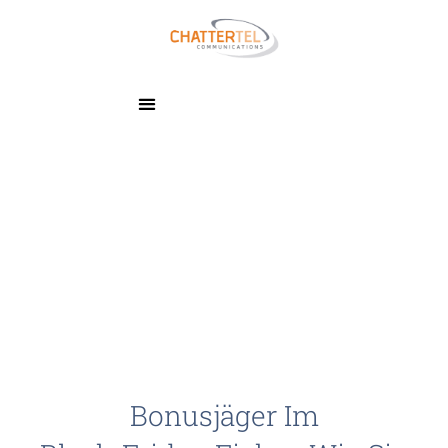
Bonusjäger Im