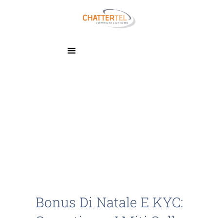
Bonus Di Natale E KYC: