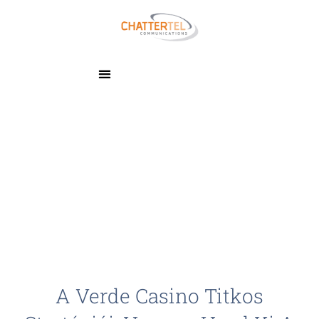
A Verde Casino Titkos