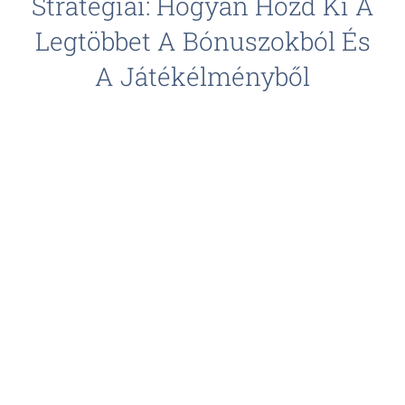
Stratégiái: Hogyan Hozd Ki A
Legtöbbet A Bónuszokból És
A Játékélményből