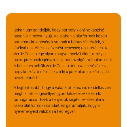
Sokan úgy gondolják, hogy bármelyik online kaszinó
hasonló élményt nyújt. Valójában a platformok között
hatalmas különbségek vannak a bónuszfeltételek, a
játékválaszték és a kifizetési sebesség tekintetében. A
Verde Casino egy olyan magyar nyelvű oldal, amely a
hazai játékosok igényeire szabott szolgáltatásokat kínál.
A befizetés nélküli Verde Casino bónusz lehetővé teszi,
hogy kockázat nélkül teszteld a játékokat, mielőtt saját
pénzt tennél fel.
A legfontosabb, hogy a választott kaszinó rendelkezzen
megbízható engedéllyel, gyors kifizetésekkel és élő
támogatással. Ezek a tényezők segítenek elkerülni a
csaló platformok csapdáit, és garantálják, hogy a
nyereményeid valóban a tiéd legyen.