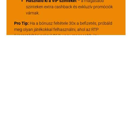
Használd ki a VIP szinteket
– a magasabb
szinteken extra cashback és exkluzív promóciók
várnak.
Pro Tip:
Ha a bónusz feltétele 30x a befizetés, próbáld
meg olyan játékokkal felhasználni, ahol az RTP
(visszatérítési arány) 96 % vagy magasabb, így
gyorsabban teljesítheted a követelményt.
Játékválaszték és
szoftverek – mi
teszi egyedivé a
Verde Casino-t?
A Verde Casino kínálata a klasszikus nyerőgépektől a