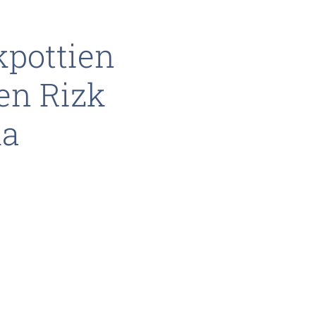
kpottien
en Rizk
la